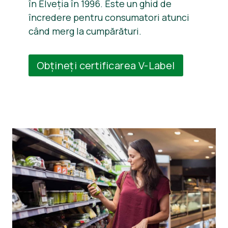
în Elveția în 1996. Este un ghid de
încredere pentru consumatori atunci
când merg la cumpărături.
Obțineți certificarea V-Label