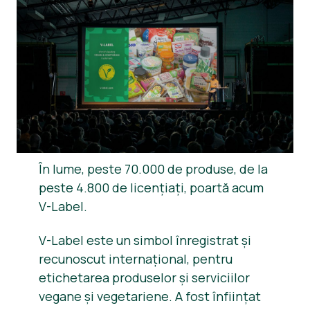
Știri
Materiale de Presa
În lume, peste 70.000 de produse, de la
peste 4.800 de licențiați, poartă acum
V-Label.
V-Label este un simbol înregistrat și
recunoscut internațional, pentru
etichetarea produselor și serviciilor
vegane și vegetariene. A fost înființat