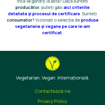
Încă vă gândiți la asta? Dacă sunteți
producător
, puteți găsi
aici criteriile
detaliate și procesul de certificare
. Sunteți
consumator
? Vizionați o selecție de
produse
vegetariene și vegane pe care le-am
certificat
.
Vegetarian. Vegan. Internaţională.
Contactează-ne
Privacy Policy