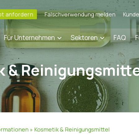
t anfordern
Falschverwendung melden
Kunde
Für Unternehmen
Sektoren
FAQ
F
 & Reinigungsmitte
ormationen
»
Kosmetik & Reinigungsmittel