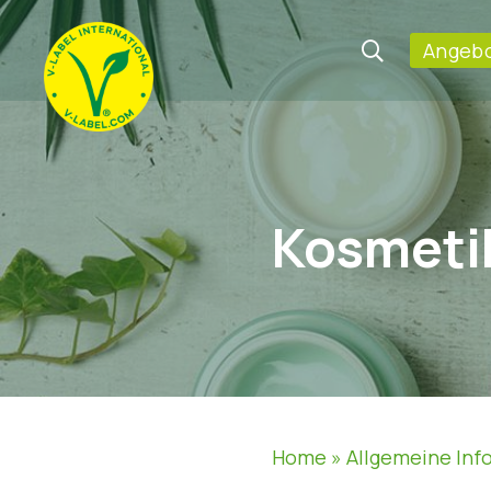
Angebo
Kosmetik
Home
»
Allgemeine Inf