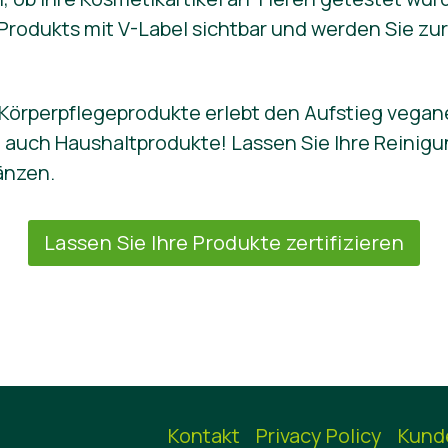
Produkts mit V-Label sichtbar und werden Sie zur 
 Körperpflegeprodukte erlebt den Aufstieg vegan
n auch Haushaltprodukte! Lassen Sie Ihre Reini
länzen.
Lassen Sie Ihre Produkte zertifizieren
Kontakt
Privacy Policy
Kund