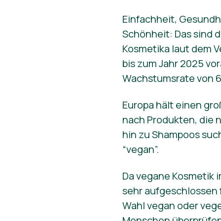
Einfachheit, Gesundhe
Schönheit: Das sind d
Kosmetika laut dem V
bis zum Jahr 2025 vora
Wachstumsrate von 6,
Europa hält einen gr
nach Produkten, die 
hin zu Shampoos suc
“vegan”.
Da vegane Kosmetik i
sehr aufgeschlossen 
Wahl vegan oder veget
Menschen überprüfen,