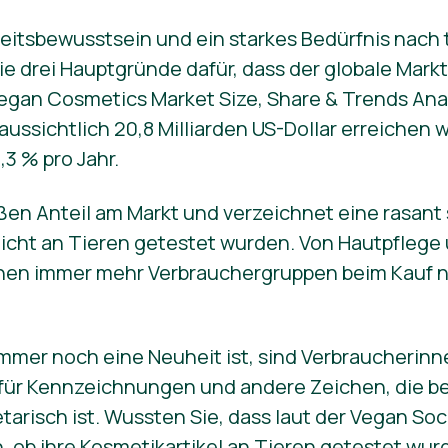
itsbewusstsein und ein starkes Bedürfnis nach ti
ie drei Hauptgründe dafür, dass der globale Mark
egan Cosmetics Market Size, Share & Trends Anal
ussichtlich 20,8 Milliarden US-Dollar erreichen wi
3 % pro Jahr.
oßen Anteil am Markt und verzeichnet eine rasan
nicht an Tieren getestet wurden. Von Hautpflege
hen immer mehr Verbrauchergruppen beim Kauf n
mmer noch eine Neuheit ist, sind Verbraucherin
für Kennzeichnungen und andere Zeichen, die be
arisch ist. Wussten Sie, dass laut der Vegan Soc
 ob ihre Kosmetikartikel an Tieren getestet wu