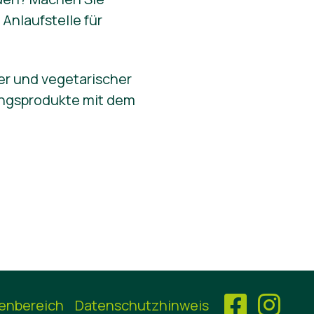
Anlaufstelle für
er und vegetarischer
gungsprodukte mit dem
enbereich
Datenschutzhinweis