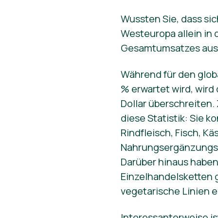
Wussten Sie, dass sich
Westeuropa allein in 
Gesamtumsatzes au
Während für den glob
% erwartet wird, wird
Dollar überschreiten
diese Statistik: Sie
Rindfleisch, Fisch, Kä
Nahrungsergänzungsmi
Darüber hinaus haben 
Einzelhandelsketten 
vegetarische Linien e
Interessanterweise is