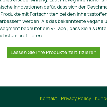
nische Innovationen dafür, dass sich der Geschma
 Produkte mit Fortschritten bei den Inhaltsstoffe
verbessern werden. Als das bekannteste vegane 
lsegment bedeutet ein V-Label, dass Sie als Un
chstum profitieren.
Lassen Sie Ihre Produkte zertifizieren
Kontakt
Privacy Policy
Kund