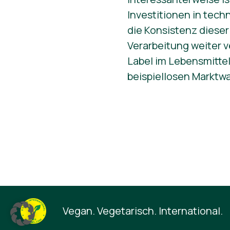
Investitionen in tech
die Konsistenz dieser
Verarbeitung weiter 
Label im Lebensmitte
beispiellosen Marktwa
Vegan. Vegetarisch. International.