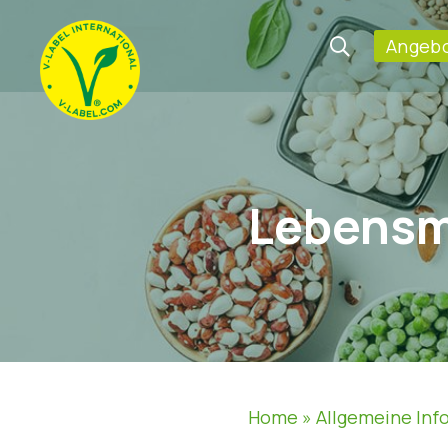
Angebo
Lebensm
Home
»
Allgemeine Inf