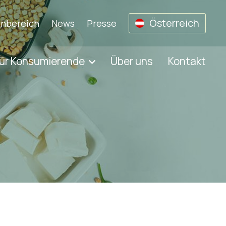
Österreich
nbereich
News
Presse
ür Konsumierende
Über uns
Kontakt