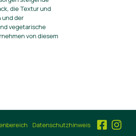
ck, die Textur und
n und der
und vegetarische
ternehmen von diesem
enbereich
Datenschutzhinweis