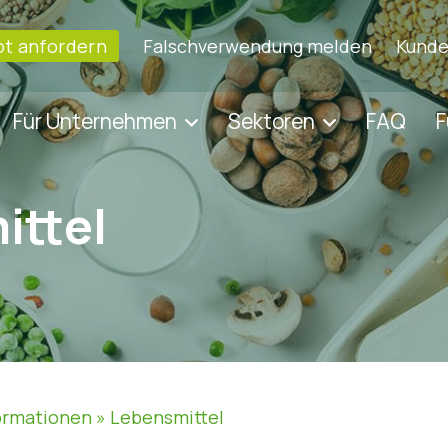
t anfordern
Falschverwendung melden
Kunde
Für Unternehmen
Sektoren
FAQ
F
ittel
ormationen
»
Lebensmittel