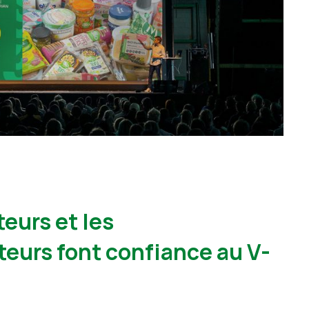
eurs et les
urs font confiance au V-