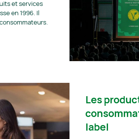
uits et services
sse en 1996. Il
es consommateurs.
Les product
consommate
label