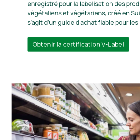
enregistré pour la labelisation des prod
végétaliens et végétariens, créé en Sui
s’agit d’un guide d’achat fiable pour l
Obtenir la certification V-Label