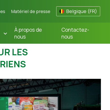
Belgique (FR)
les
Matériel de presse
À propos de
Contactez-
nous
nous
UR LES
RIENS