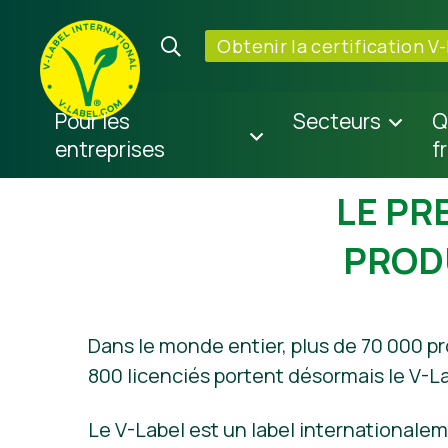
Obtenir la certification V
Pour les
Secteurs
Q
entreprises
f
LE PR
PROD
Dans le monde entier, plus de 70 000 pr
800 licenciés portent désormais le V-La
Le V-Label est un label internationale