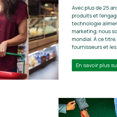
Avec plus de 25 ans
produits et l’enga
technologie alimen
marketing, nous s
mondial. À ce titre
fournisseurs et l
En savoir plus su