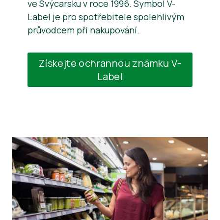
ve Švýcarsku v roce 1996. Symbol V-
Label je pro spotřebitele spolehlivým
průvodcem při nakupování.
Získejte ochrannou známku V-
Label