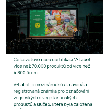
Zprávy
Tiskové materiály
Celosvětově nese certifikaci V-Label
více než 70.000 produktů od více než
4.800 firem.
V-Label je mezinárodně uznávaná a
registrovaná známka pro označování
veganských a vegetariánských
produktů a služeb, která byla založena