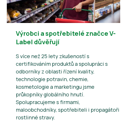
Výrobci a spotřebitelé značce V-
Label důvěřují
S více než 25 lety zkušeností s
certifikováním produktů a spolupráci s
odborníky z oblasti řízení kvality,
technologie potravin, chemie,
kosmetologie a marketingu jsme
průkopníky globálního hnutí.
Spolupracujeme s firmami,
maloobchodníky, spotřebiteli i propagátoři
rostlinné stravy.