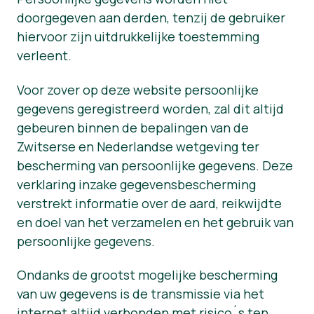
doorgegeven aan derden, tenzij de gebruiker
Nieuws
hiervoor zijn uitdrukkelijke toestemming
Persmateriaal
verleent.
Voor zover op deze website persoonlijke
gegevens geregistreerd worden, zal dit altijd
gebeuren binnen de bepalingen van de
Zwitserse en Nederlandse wetgeving ter
bescherming van persoonlijke gegevens. Deze
verklaring inzake gegevensbescherming
verstrekt informatie over de aard, reikwijdte
en doel van het verzamelen en het gebruik van
persoonlijke gegevens.
Ondanks de grootst mogelijke bescherming
van uw gegevens is de transmissie via het
internet altijd verbonden met risico´s ten