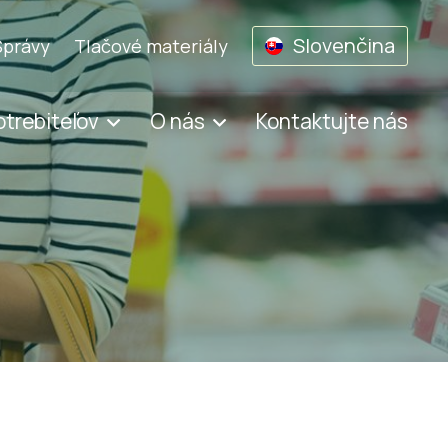
Slovenčina
Správy
Tlačové materiály
otrebiteľov
O nás
Kontaktujte nás