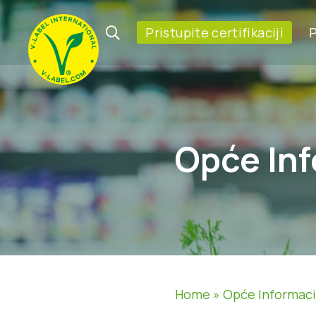
Pristupite certifikaciji
P
Opće Inf
Home
»
Opće Informaci