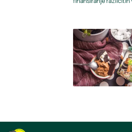
finansiranje različiti