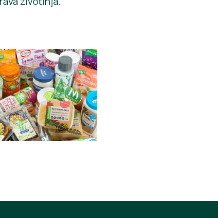
rava životinja.