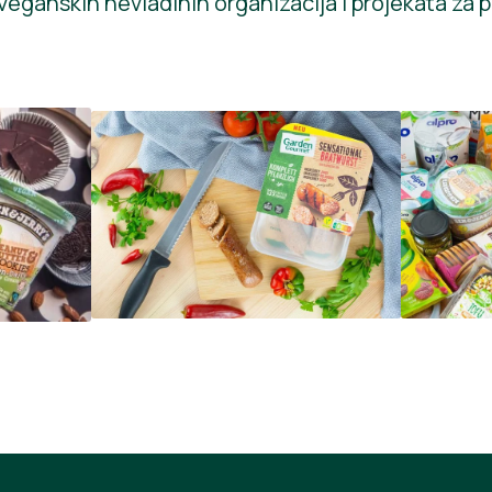
h veganskih nevladinih organizacija i projekata za p