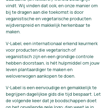
vindt. Wij vinden dat ook, en onze manier om
Nieuws
bij te dragen aan die toekomst is door
veganistische en vegetarische producten
Persmateriaal
wijdverspreid en makkelijk herkenbaar te
maken.
V-Label, een internationaal erkend keurmerk
voor producten die vegetarisch of
veganistisch zijn en een grondige controle
hebben doorstaan, is hét hulpmiddel om jouw
leven plantaardiger te maken en
weloverwogen aankopen te doen.
V-Label is een eenvoudige en gemakkelijk te
begrijpen dagelijkse gids die tijd bespaart. Let
de volgende keer dat je boodschappen doet
op het opvallende gele logo: dan weet je in