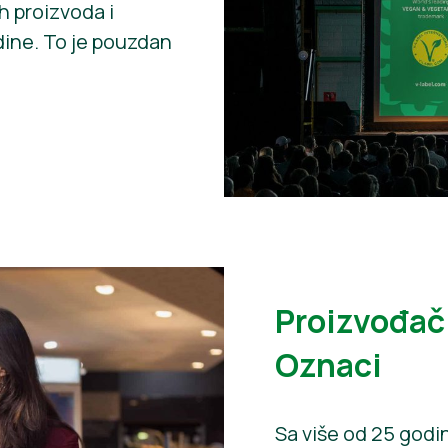
h proizvoda i
dine. To je pouzdan
Proizvođači
Oznaci
Sa više od 25 godi