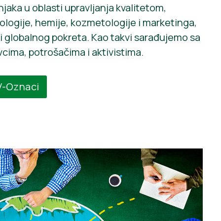
aka u oblasti upravljanja kvalitetom,
ogije, hemije, kozmetologije i marketinga,
 globalnog pokreta. Kao takvi sarađujemo sa
cima, potrošačima i aktivistima.
 V-Oznaci