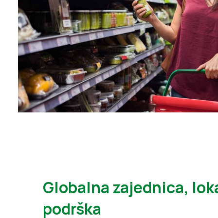
Globalna zajednica, lok
podrška