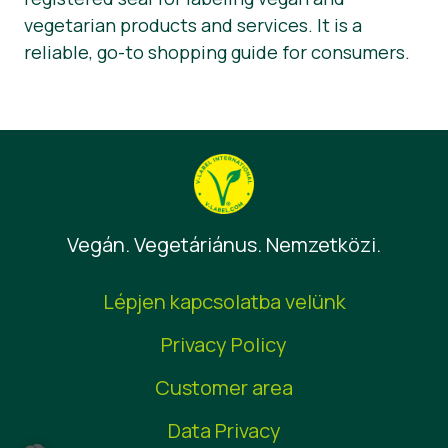
vegetarian products and services. It is a
reliable, go-to shopping guide for consumers.
Vegán. Vegetáriánus. Nemzetközi.
Lépjen kapcsolatba velünk
Privacy Policy
Customer area
Data Privacy