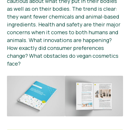
cautious about what they put in their bodies
as well as on their bodies. The trend is clear:
Hírek
they want fewer chemicals and animal-based
Sajtóanyagok
ingredients. Health and safety are their major
concerns when it comes to both humans and
animals. What innovations are happening?
How exactly did consumer preferences
change? What obstacles do vegan cosmetics
face?