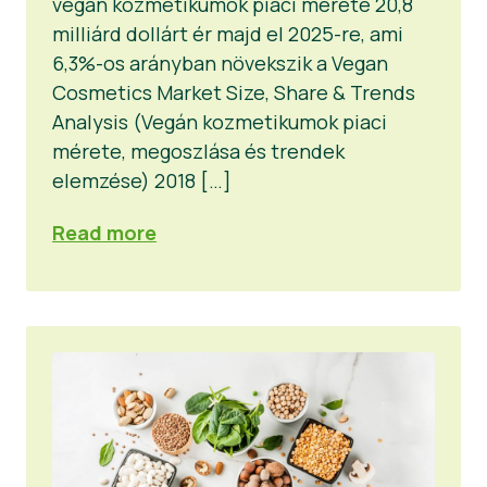
vegán kozmetikumok piaci mérete 20,8
milliárd dollárt ér majd el 2025-re, ami
6,3%-os arányban növekszik a Vegan
Cosmetics Market Size, Share & Trends
Analysis (Vegán kozmetikumok piaci
mérete, megoszlása és trendek
elemzése) 2018 […]
Read more