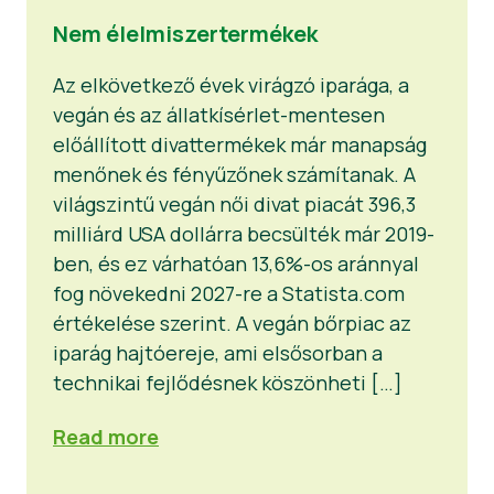
Nem élelmiszertermékek
Az elkövetkező évek virágzó iparága, a
vegán és az állatkísérlet-mentesen
előállított divattermékek már manapság
menőnek és fényűzőnek számítanak. A
világszintű vegán női divat piacát 396,3
milliárd USA dollárra becsülték már 2019-
ben, és ez várhatóan 13,6%-os aránnyal
fog növekedni 2027-re a Statista.com
értékelése szerint. A vegán bőrpiac az
iparág hajtóereje, ami elsősorban a
technikai fejlődésnek köszönheti […]
Read more