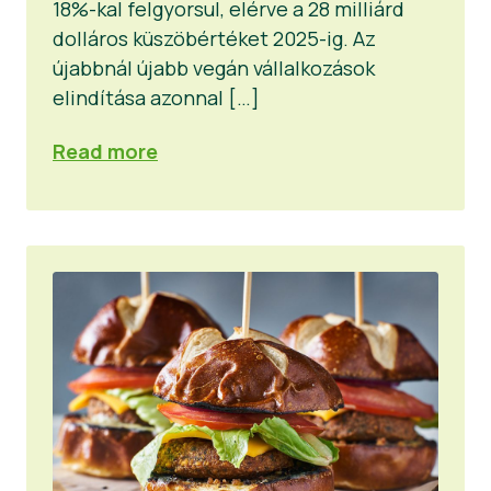
18%-kal felgyorsul, elérve a 28 milliárd
dolláros küszöbértéket 2025-ig. Az
újabbnál újabb vegán vállalkozások
elindítása azonnal […]
Read more