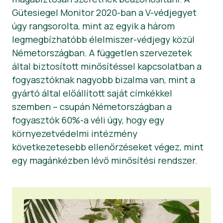
Gütesiegel Monitor 2020-ban a V-védjegyet
úgy rangsorolta, mint az egyik a három
legmegbízhatóbb élelmiszer-védjegy közül
Németországban. A független szervezetek
által biztosított minősítéssel kapcsolatban a
fogyasztóknak nagyobb bizalma van, mint a
gyártó által előállított saját címkékkel
szemben – csupán Németországban a
fogyasztók 60%-a véli úgy, hogy egy
környezetvédelmi intézmény
következetesebb ellenőrzéseket végez, mint
egy magánkézben lévő minősítési rendszer.