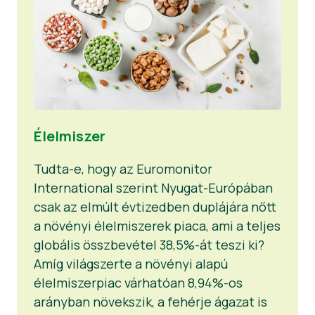
Élelmiszer
Tudta-e, hogy az Euromonitor
International szerint Nyugat-Európában
csak az elmúlt évtizedben duplájára nőtt
a növényi élelmiszerek piaca, ami a teljes
globális összbevétel 38,5%-át teszi ki?
Amíg világszerte a növényi alapú
élelmiszerpiac várhatóan 8,94%-os
arányban növekszik, a fehérje ágazat is