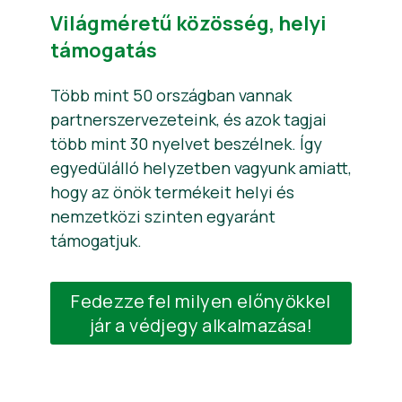
Világméretű közösség, helyi
támogatás
Több mint 50 országban vannak
partnerszervezeteink, és azok tagjai
több mint 30 nyelvet beszélnek. Így
egyedülálló helyzetben vagyunk amiatt,
hogy az önök termékeit helyi és
nemzetközi szinten egyaránt
támogatjuk.
Fedezze fel milyen előnyökkel
jár a védjegy alkalmazása!