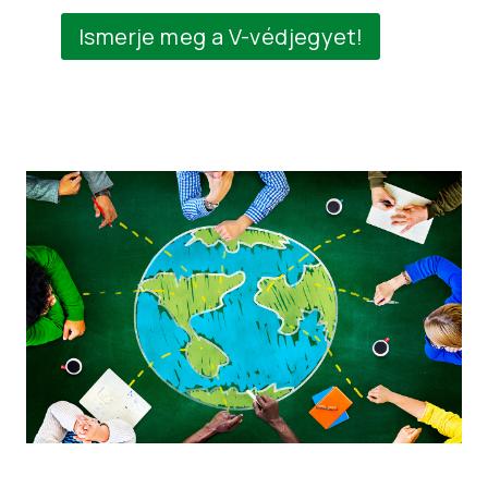
Ismerje meg a V-védjegyet!