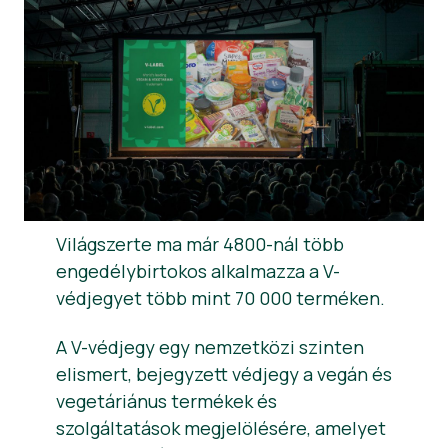
Hírek
Sajtóanyagok
Világszerte ma már 4800-nál több
engedélybirtokos alkalmazza a V-
védjegyet több mint 70 000 terméken.
A V-védjegy egy nemzetközi szinten
elismert, bejegyzett védjegy a vegán és
vegetáriánus termékek és
szolgáltatások megjelölésére, amelyet