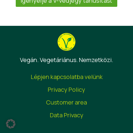
Igényelje a V-védjegy tanúsítást
Vegán. Vegetáriánus. Nemzetközi.
Lépjen kapcsolatba velünk
Privacy Policy
Customer area
Data Privacy