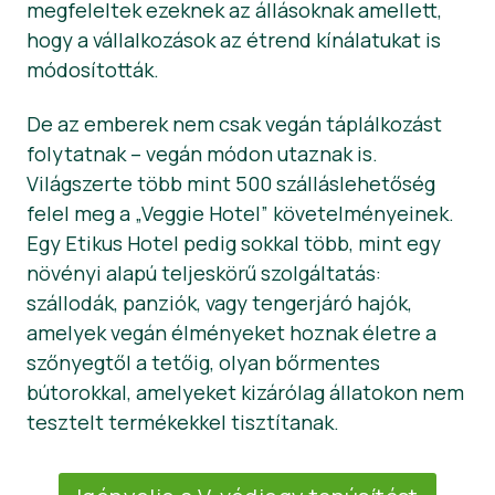
megfeleltek ezeknek az állásoknak amellett,
hogy a vállalkozások az étrend kínálatukat is
módosították.
De az emberek nem csak vegán táplálkozást
folytatnak – vegán módon utaznak is.
Világszerte több mint 500 szálláslehetőség
felel meg a „Veggie Hotel” követelményeinek.
Egy Etikus Hotel pedig sokkal több, mint egy
növényi alapú teljeskörű szolgáltatás:
szállodák, panziók, vagy tengerjáró hajók,
amelyek vegán élményeket hoznak életre a
szőnyegtől a tetőig, olyan bőrmentes
bútorokkal, amelyeket kizárólag állatokon nem
tesztelt termékekkel tisztítanak.