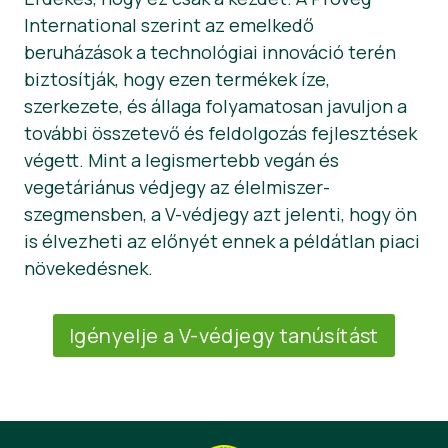
International szerint az emelkedő
beruházások a technológiai innováció terén
biztosítják, hogy ezen termékek íze,
szerkezete, és állaga folyamatosan javuljon a
további összetevő és feldolgozás fejlesztések
végett. Mint a legismertebb vegán és
vegetáriánus védjegy az élelmiszer-
szegmensben, a V-védjegy azt jelenti, hogy ön
is élvezheti az előnyét ennek a példátlan piaci
növekedésnek.
Igényelje a V-védjegy tanúsítást