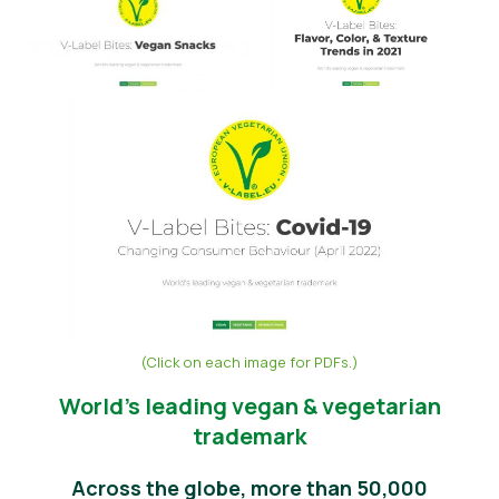
Správy
Tlačové materiály
(Click on each image for PDFs.)
World’s leading vegan & vegetarian
trademark
Across the globe, more than 50,000