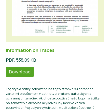
Information on Traces
PDF, 538,09 KB
Download
Logotyp a štítky zobrazené na tejto stránke sú chránené
zákonmi o duševnom vlastníctve, vrátane autorských a
ochranných značiek. Ak chcete používať našu logom a štítky
na zobrazenie alebo na akýkoľvek iný účel vo vašich
potravinách/nejedlých výrobkoch, musíte získať potrebnú