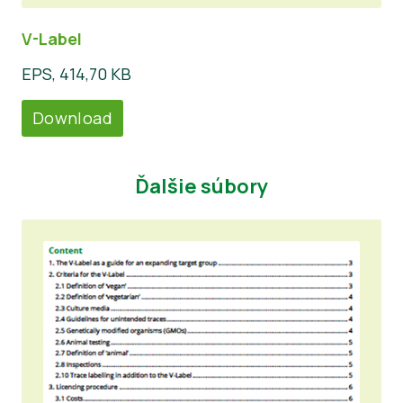
V-Label
EPS, 414,70 KB
Download
Ďalšie súbory