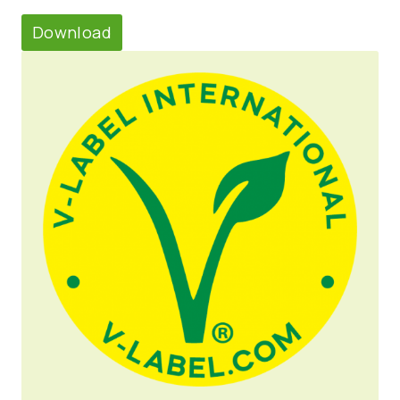
Download