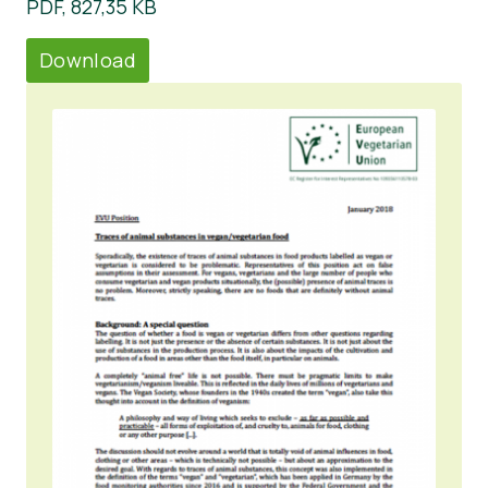
PDF, 827,35 KB
Download