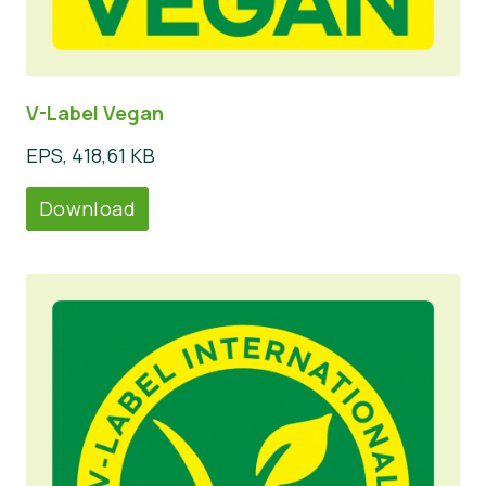
V-Label Vegan
EPS, 418,61 KB
Download