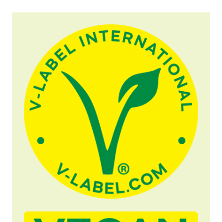
Správy
Tlačové materiály