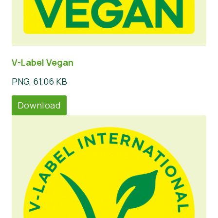
V-Label Vegan
PNG, 61,06 KB
Download