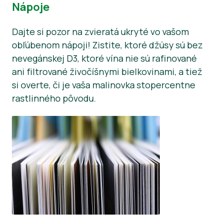
Nápoje
Dajte si pozor na zvieratá ukryté vo vašom
obľúbenom nápoji! Zistite, ktoré džúsy sú bez
nevegánskej D3, ktoré vína nie sú rafinované
ani filtrované živočíšnymi bielkovinami, a tiež
si overte, či je vaša malinovka stopercentne
rastlinného pôvodu.