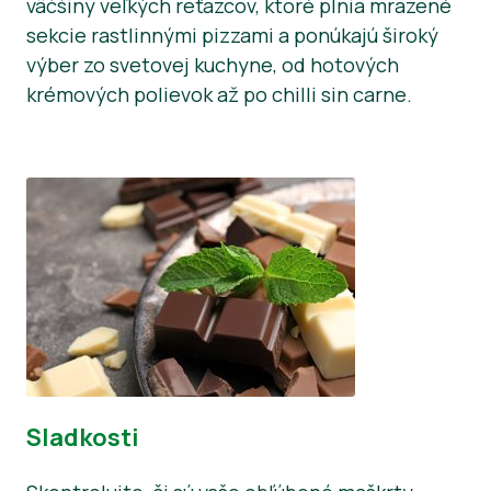
väčšiny veľkých reťazcov, ktoré plnia mrazené
sekcie rastlinnými pizzami a ponúkajú široký
výber zo svetovej kuchyne, od hotových
krémových polievok až po chilli sin carne.
Sladkosti