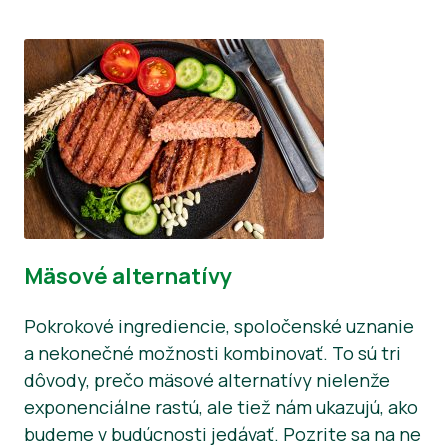
Mäsové alternatívy
Pokrokové ingrediencie, spoločenské uznanie
a nekonečné možnosti kombinovať. To sú tri
dôvody, prečo mäsové alternatívy nielenže
exponenciálne rastú, ale tiež nám ukazujú, ako
budeme v budúcnosti jedávať. Pozrite sa na ne