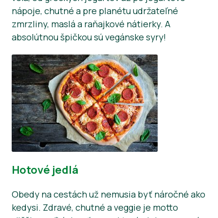
nápoje, chutné a pre planétu udržateľné
zmrzliny, maslá a raňajkové nátierky. A
absolútnou špičkou sú vegánske syry!
Hotové jedlá
Obedy na cestách už nemusia byť náročné ako
kedysi. Zdravé, chutné a veggie je motto