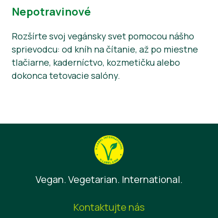
Nepotravinové
Rozšírte svoj vegánsky svet pomocou nášho
sprievodcu: od kníh na čítanie, až po miestne
tlačiarne, kaderníctvo, kozmetičku alebo
dokonca tetovacie salóny.
Vegan. Vegetarian. International.
Kontaktujte nás