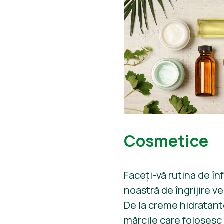
Cosmetice
Faceți-vă rutina de î
noastră de îngrijire veg
De la creme hidratante
mărcile care folosesc