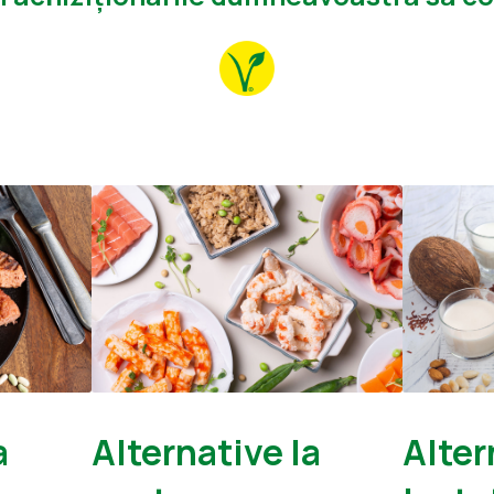
a
Alternative la
Alter