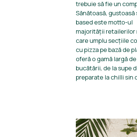
trebuie să fie un com
Sănătoasă, gustoasă ș
based este motto-ul
majorității retailerilor
care umplu secțiile c
cu pizza pe bază de pl
oferă o gamă largă de
bucătării, de la supe 
preparate la chilli sin