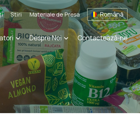
Română
ţi
Știri
Materiale de Presa
atori
Despre Noi
Contactează-ne