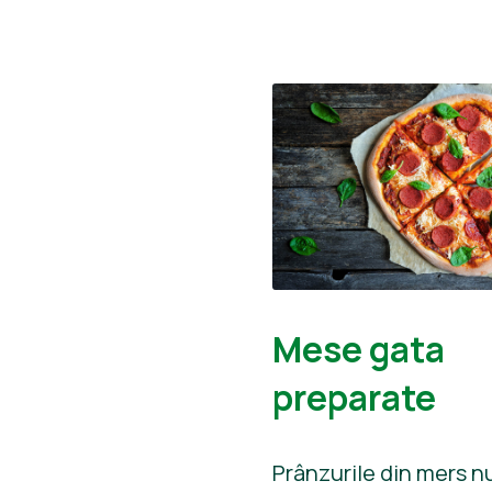
Mese gata
preparate
Prânzurile din mers n