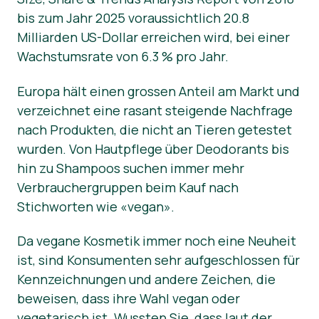
bis zum Jahr 2025 voraussichtlich 20.8
Presse-Materialien
Milliarden US-Dollar erreichen wird, bei einer
Wachstumsrate von 6.3 % pro Jahr.
Europa hält einen grossen Anteil am Markt und
verzeichnet eine rasant steigende Nachfrage
nach Produkten, die nicht an Tieren getestet
wurden. Von Hautpflege über Deodorants bis
hin zu Shampoos suchen immer mehr
Verbrauchergruppen beim Kauf nach
Stichworten wie «vegan».
Da vegane Kosmetik immer noch eine Neuheit
ist, sind Konsumenten sehr aufgeschlossen für
Kennzeichnungen und andere Zeichen, die
beweisen, dass ihre Wahl vegan oder
vegetarisch ist. Wussten Sie, dass laut der