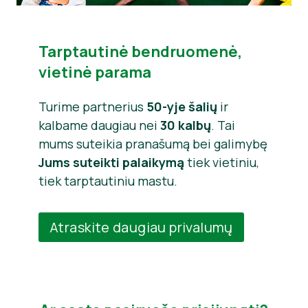
Tarptautinė bendruomenė,
vietinė parama
Turime partnerius
50-yje šalių
ir
kalbame daugiau nei
30 kalbų
. Tai
mums suteikia pranašumą bei galimybę
Jums suteikti palaikymą
tiek vietiniu,
tiek tarptautiniu mastu.
Atraskite daugiau privalumų