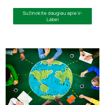
Sužinokite daugiau apie V-
Label