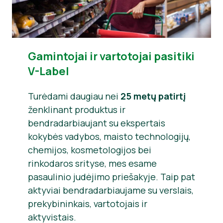
Gamintojai ir vartotojai pasitiki
V-Label
Turėdami daugiau nei
25 metų patirtį
ženklinant produktus ir
bendradarbiaujant su ekspertais
kokybės vadybos, maisto technologijų,
chemijos, kosmetologijos bei
rinkodaros srityse, mes esame
pasaulinio judėjimo priešakyje. Taip pat
aktyviai bendradarbiaujame su verslais,
prekybininkais, vartotojais ir
aktyvistais.