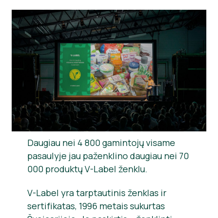
Informacija Spaudai
Daugiau nei 4 800 gamintojų visame
pasaulyje jau paženklino daugiau nei 70
000 produktų V-Label ženklu.
V-Label yra tarptautinis ženklas ir
sertifikatas, 1996 metais sukurtas