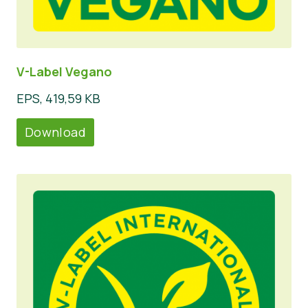
V-Label Vegano
EPS, 419,59 KB
Download