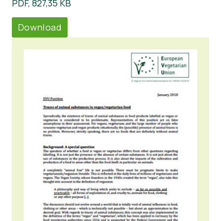
PDF, 827,35 KB
Download