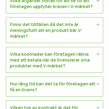
Vilka åtgärder vidtas för att se till att
företagen uppfyller kraven i V-märket?
Finns det tillfällen då det inte är
meningsfullt att en produkt bär V-
märket?
Vilka kostnader kan företagen räkna
med att betala när de licensierar sina
produkter med V-märket?
Hur lång tid kan det ta för företagen att
få en licens?
Vilken typ av kontrakt är det för