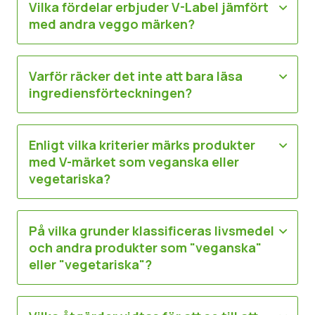
Vilka fördelar erbjuder V-Label jämfört
med andra veggo märken?
Okategoriserad
Pressmaterial
Varför räcker det inte att bara läsa
ingrediensförteckningen?
Enligt vilka kriterier märks produkter
med V-märket som veganska eller
vegetariska?
På vilka grunder klassificeras livsmedel
och andra produkter som "veganska"
eller "vegetariska"?