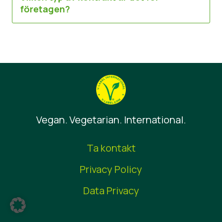
företagen?
Vegan. Vegetarian. International.
Ta kontakt
Privacy Policy
Data Privacy