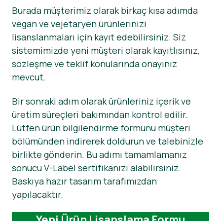
Burada müşterimiz olarak birkaç kısa adımda
Haberler
vegan ve vejetaryen ürünlerinizi
lisanslanmaları için kayıt edebilirsiniz. Siz
Basın Materyalleri
sistemimizde yeni müşteri olarak kayıtlısınız,
sözleşme ve teklif konularında onayınız
mevcut.
Bir sonraki adım olarak ürünleriniz içerik ve
üretim süreçleri bakımından kontrol edilir.
Lütfen ürün bilgilendirme formunu müşteri
bölümünden indirerek doldurun ve talebinizle
birlikte gönderin. Bu adımı tamamlamanız
sonucu V-Label sertifikanızı alabilirsiniz.
Baskıya hazır tasarım tarafımızdan
yapılacaktır.
Yeni Ürün Lisanslama Formu