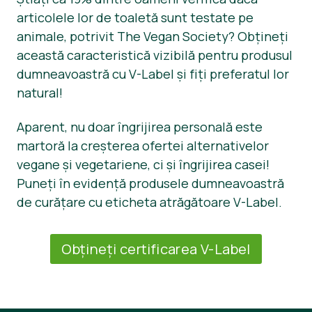
articolele lor de toaletă sunt testate pe
animale, potrivit The Vegan Society? Obțineți
această caracteristică vizibilă pentru produsul
dumneavoastră cu V-Label și fiți preferatul lor
natural!
Aparent, nu doar îngrijirea personală este
martoră la creșterea ofertei alternativelor
vegane și vegetariene, ci și îngrijirea casei!
Puneți în evidență produsele dumneavoastră
de curățare cu eticheta atrăgătoare V-Label.
Obțineți certificarea V-Label