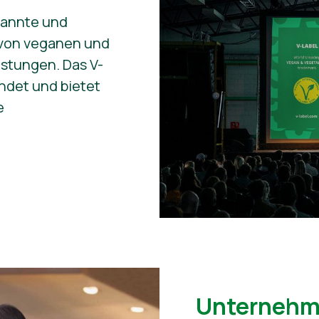
rkannte und
von veganen und
stungen. Das V-
ndet und bietet
e
Unternehm