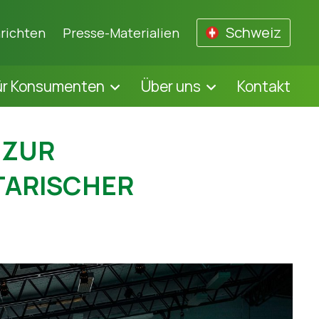
Schweiz
richten
Presse-Materialien
ür Konsumenten
Über uns
Kontakt
 ZUR
TARISCHER