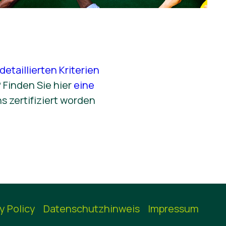
detaillierten Kriterien
 Finden Sie hier
eine
s zertifiziert worden
y Policy
Datenschutzhinweis
Impressum