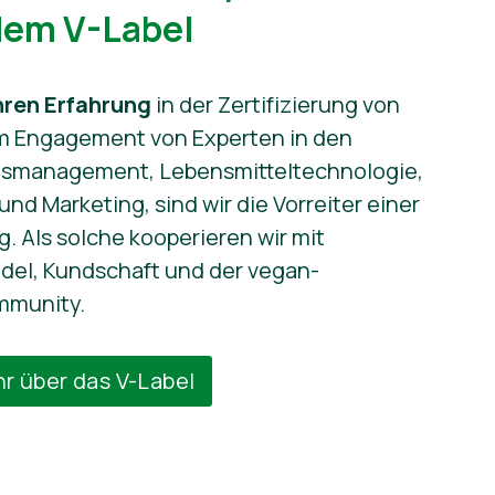
dem V-Label
hren Erfahrung
in der Zertifizierung von
m Engagement von Experten in den
tsmanagement, Lebensmitteltechnologie,
nd Marketing, sind wir die Vorreiter einer
 Als solche kooperieren wir mit
el, Kundschaft und der vegan-
mmunity.
r über das V-Label