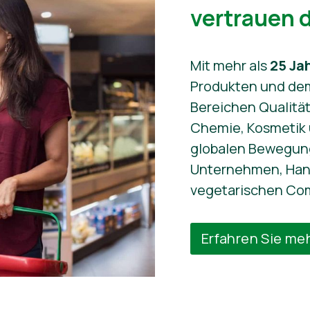
vertrauen 
Mit mehr als
25 Ja
Produkten und de
Bereichen Qualitä
Chemie, Kosmetik u
globalen Bewegung.
Unternehmen, Hand
vegetarischen Co
Erfahren Sie meh