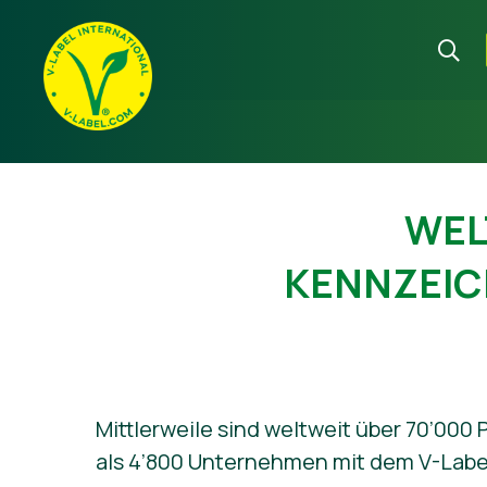
WEL
KENNZEIC
Mittlerweile sind weltweit über 70’000
als 4’800 Unternehmen mit dem V-Labe