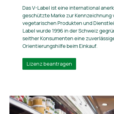
Das V-Label ist eine international ane
geschützte Marke zur Kennzeichnung 
vegetarischen Produkten und Dienstlei
Label wurde 1996 in der Schweiz gegrü
seither Konsumenten eine zuverlässig
Orientierungshilfe beim Einkauf.
Lizenz beantragen