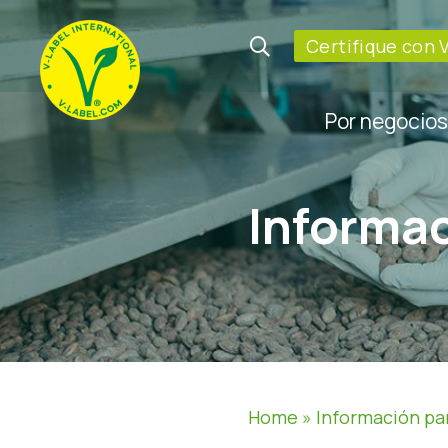
Certifique con 
Por negocios
Informac
Home
»
Información pa