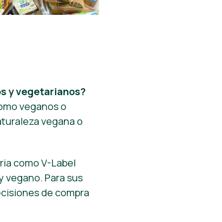
os y vegetarianos?
 como veganos o
naturaleza vegana o
tria como V-Label
 y vegano. Para sus
 decisiones de compra