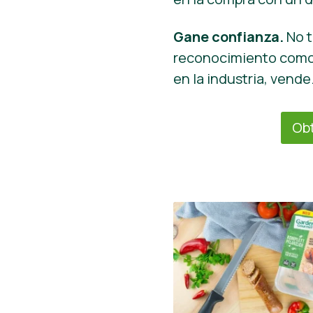
Gane confianza.
No t
reconocimiento como 
en la industria, vende
Obt