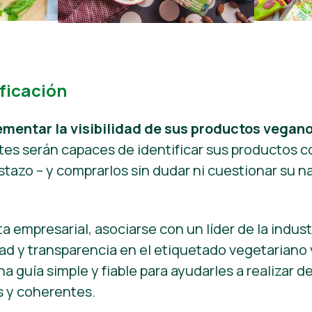
ficación
rementar la visibilidad de sus productos vegan
ntes serán capaces de identificar sus productos
stazo – y comprarlos sin dudar ni cuestionar su 
ta empresarial, asociarse con un líder de la indus
dad y transparencia en el etiquetado vegetariano
na guía simple y fiable para ayudarles a realizar
s y coherentes.