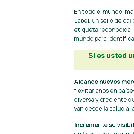
En todo el mundo, m
Label, un sello de ca
etiqueta reconocida 
mundo para identifica
Si es usted 
Alcance nuevos mer
flexitarianos en país
diversa y creciente q
van desde la salud a la
Incremente su visibi
en la compra con un d