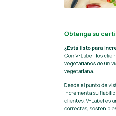
Obtenga su certi
¿Está listo para inc
Con V-Label, los clie
vegetarianos de un vi
vegetariana.
Desde el punto de vis
incrementa su fiabili
clientes, V-Label es u
correctas, sostenible