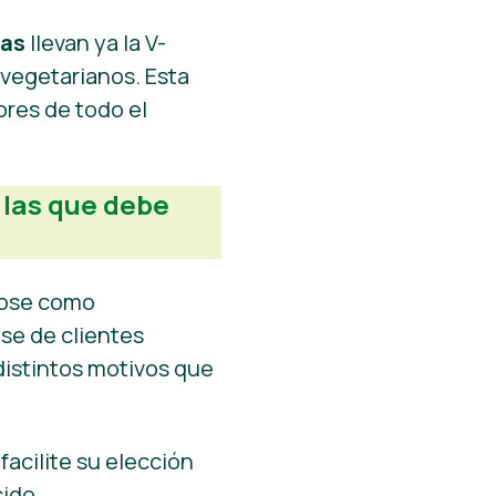
sas
llevan ya la V-
 vegetarianos. Esta
res de todo el
 las que debe
dose como
ase de clientes
distintos motivos que
facilite su elección
ido.