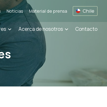
Chile
s
Noticias
Material de prensa
res
Acerca de nosotros
Contacto
es