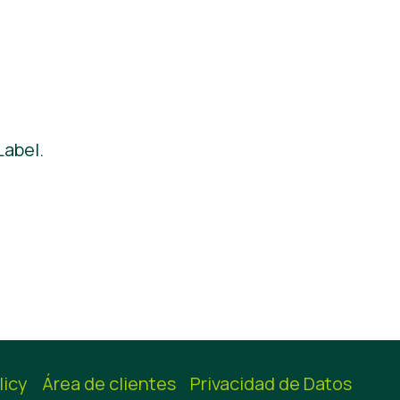
Label.
licy
Área de clientes
Privacidad de Datos