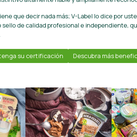
iene que decir nada más; V-Label lo dice por uste
sello de calidad profesional e independiente, q
.
enga su certificación
Descubra más benefic