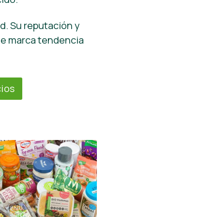
d. Su reputación y
ue marca tendencia
ios