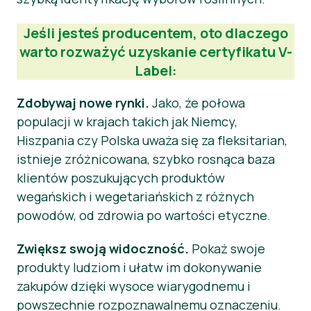
Materiały prasowe
Jeśli jesteś producentem, oto dlaczego
warto rozważyć uzyskanie certyfikatu V-
Label:
Zdobywaj nowe rynki.
Jako, że połowa
populacji w krajach takich jak Niemcy,
Hiszpania czy Polska uważa się za fleksitarian,
istnieje zróżnicowana, szybko rosnąca baza
klientów poszukujących produktów
wegańskich i wegetariańskich z różnych
powodów, od zdrowia po wartości etyczne.
Zwiększ swoją widoczność.
Pokaż swoje
produkty ludziom i ułatw im dokonywanie
zakupów dzięki wysoce wiarygodnemu i
powszechnie rozpoznawalnemu oznaczeniu.