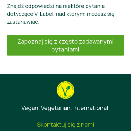
Znajdź odpowiedzi na niektóre pytania
dotyczące V-Label, nad którymi możesz się
zastanawiać.
Zapoznaj się z często zadawanymi
pytaniami
Vegan. Vegetarian. International.
Skontaktuj się z nami