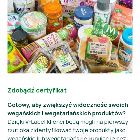
Zdobądź certyfikat
Gotowy, aby zwiększyć widoczność swoich
wegańskich i wegetariańskich produktów?
Dzięki V-Label klienci będą mogli na pierwszy
rzut oka zidentyfikować twoje produkty jako
wegańskie lub wegetariańskie kupując je bez