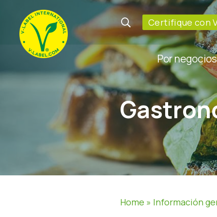
Certifique con 
Por negocios
Gastron
Home
»
Información ge