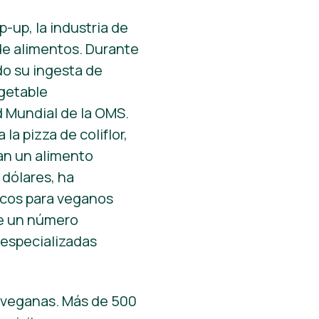
-up, la industria de
 de alimentos. Durante
o su ingesta de
egetable
d Mundial de la OMS.
a pizza de coliflor,
an un alimento
 dólares, ha
icos para veganos
ue un número
 especializadas
 veganas. Más de 500