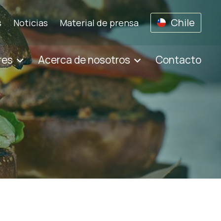
Chile
s
Noticias
Material de prensa
res
Acerca de nosotros
Contacto