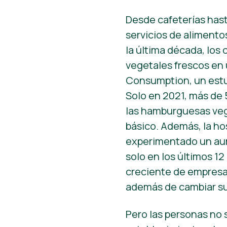
Desde cafeterías hast
servicios de alimento
la última década, lo
vegetales frescos en u
Consumption, un estu
Solo en 2021, más de 
las hamburguesas vege
básico. Además, la hos
experimentado un aum
solo en los últimos 
creciente de empresa
además de cambiar s
Pero las personas no