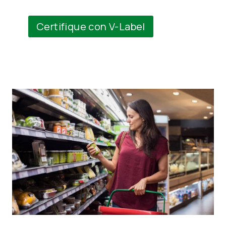
Certifique con V-Label