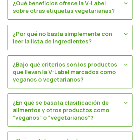
¿Qué beneficios ofrece la V-Label
sobre otras etiquetas vegetarianas?
Noticias
Material de prensa
¿Por qué no basta simplemente con
leer la lista de ingredientes?
¿Bajo qué criterios son los productos
que llevan la V-Label marcados como
veganos o vegetarianos?
¿En qué se basa la clasificación de
alimentos y otros productos como
"veganos" o "vegetarianos"?