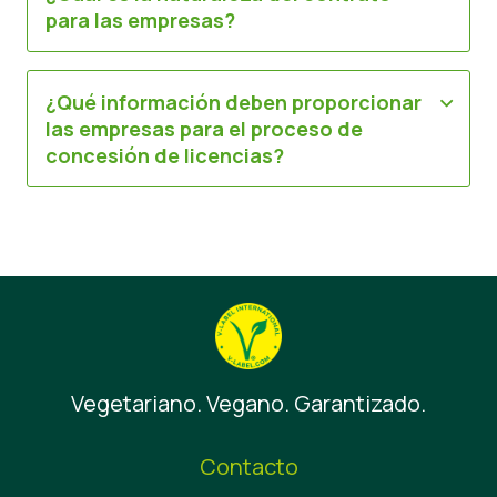
para las empresas?
¿Qué información deben proporcionar
las empresas para el proceso de
concesión de licencias?
Vegetariano. Vegano. Garantizado.
Contacto