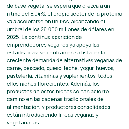
de base vegetal se espera que crezca a un
Noticias
ritmo del 8,94%, el propio sector de la proteína
va a acelerarse en un 18%, alcanzando el
Material de prensa
umbral de los 28.000 millones de dólares en
2025. La continua aparición de
emprendedores veganos ya apoya las
estadísticas: se centran en satisfacer la
creciente demanda de alternativas veganas de
carne, pescado, queso, leche, yogur, huevos,
pastelería, vitaminas y suplementos, todos
ellos nichos florecientes. Además, los
productos de estos nichos se han abierto
camino en las cadenas tradicionales de
alimentación, y productores consolidados
están introduciendo líneas veganas y
vegetarianas.