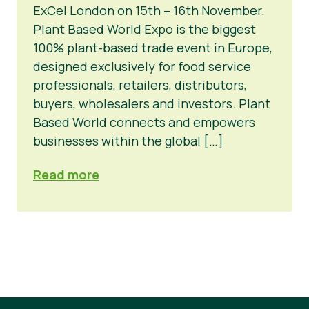
ExCel London on 15th – 16th November.
Tin tức
Plant Based World Expo is the biggest
100% plant-based trade event in Europe,
Vật liệu báo chí
designed exclusively for food service
professionals, retailers, distributors,
buyers, wholesalers and investors. Plant
Based World connects and empowers
businesses within the global […]
Read more