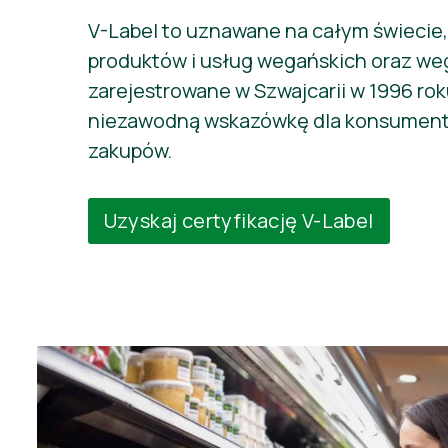
V-Label to uznawane na całym świecie
produktów i usług wegańskich oraz weg
zarejestrowane w Szwajcarii w 1996 rok
niezawodną wskazówkę dla konsumen
zakupów.
Uzyskaj certyfikację V-Label