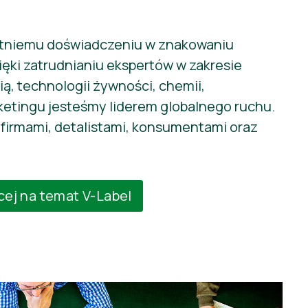
etniemu doświadczeniu w znakowaniu
ęki zatrudnianiu ekspertów w zakresie
ią, technologii żywności, chemii,
ketingu jesteśmy liderem globalnego ruchu.
firmami, detalistami, konsumentami oraz
cej na temat V-Label