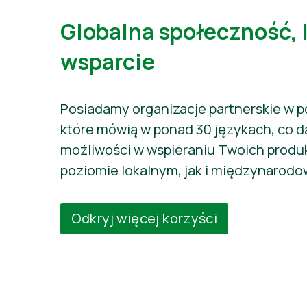
Globalna społeczność, 
wsparcie
Posiadamy organizacje partnerskie w p
które mówią w ponad 30 językach, co 
możliwości w wspieraniu Twoich prod
poziomie lokalnym, jak i międzynarod
Odkryj więcej korzyści