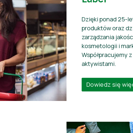
Dzięki ponad 25-l
produktów oraz dzi
zarządzania jakośc
kosmetologii i mar
Współpracujemy z 
aktywistami.
Dowiedz się wię