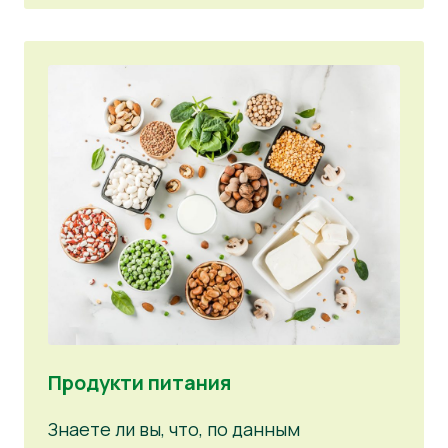
Продукти питания
Знаете ли вы, что, по данным